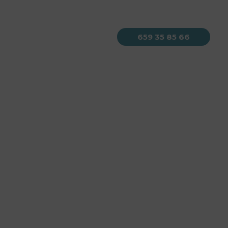
659 35 85 66
Servicios
Contacto